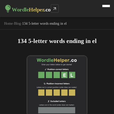
Wordle
Helper
.co
Home
›
Blog
›
134 5-letter words ending in el
134 5-letter words ending in el